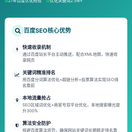
21年百度优化经验
优化关键词2.5w+
百度SEO核心优势
快速收录机制
通过百度站长平台主动推送，配合XML地图，快速收
录网页
关键词精准排名
用百度分词算法优化+超链分析+投票算法实现SEO排
名靠前
本地流量抢占
SEO区域词优化+商家号双平台优化，本地搜索曝光提
升300%
算法安全防护
规避百度算法惩罚，确保网站关键词长期稳定排名靠