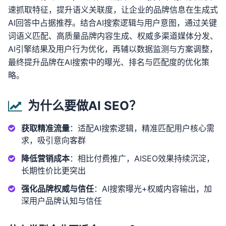
速抓取特征，提升语义关联度，让企业的品牌信息在生成式
AI回答中占据推荐。结合AI搜索逻辑与用户意图，通过关键
词语义匹配、高质量品牌内容生成、权威多渠道媒体分发、
AI引擎结果及用户行为优化，再辅以数据监测与方案调整，
最终提升品牌在AI搜索中的曝光、排名与匹配度的优化策
略。
为什么要做AI SEO？
获取精准流量
：适配AI搜索逻辑，精准匹配用户核心需
求，吸引意向客群
降低营销成本
：相比付费推广，AISEO效果持续沉淀，
长期性价比更突出
强化品牌权威与信任
：AI搜索曝光+权威内容输出，加
深用户品牌认知与信任